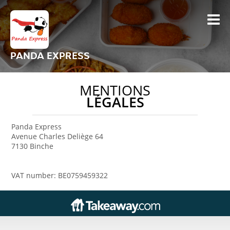
PANDA EXPRESS
MENTIONS
LÉGALES
Panda Express
Avenue Charles Deliège 64
7130 Binche
VAT number: BE0759459322